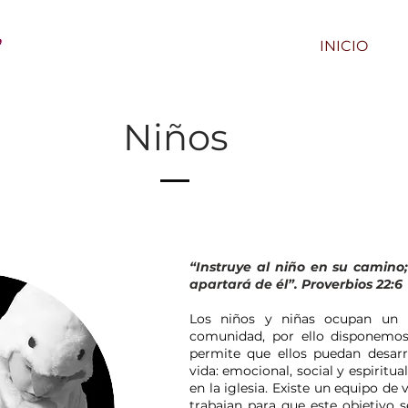
INICIO
Niños
“Instruye al niño en su camino
apartará de él”. Proverbios 22:6
Los niños y niñas ocupan un 
comunidad, por ello disponemos
permite que ellos puedan desarr
vida: emocional, social y espiritua
en la iglesia. Existe un equipo d
trabajan para que este objetivo 