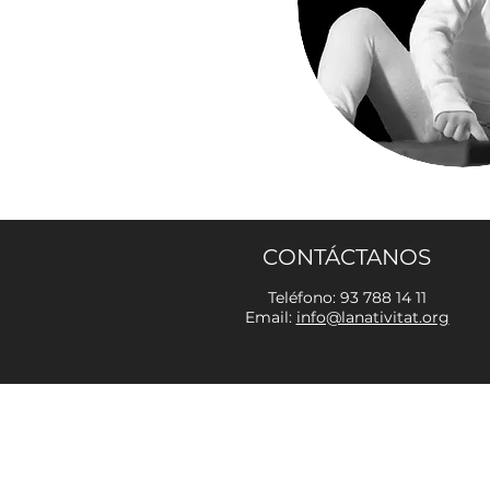
CONTÁCTANOS
Teléfono: 93 788 14 11
Email:
info@lanativitat.org