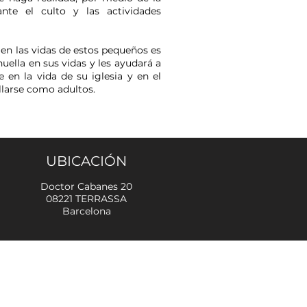
ante el culto y las actividades
en las vidas de estos pequeños es
huella en sus vidas y les ayudará a
e en la vida de su iglesia y en el
llarse como adultos.
UBICACIÓN
Doctor Cabanes 20
08221 TERRASSA
Barcelona
Política de privacidad y Aviso legal