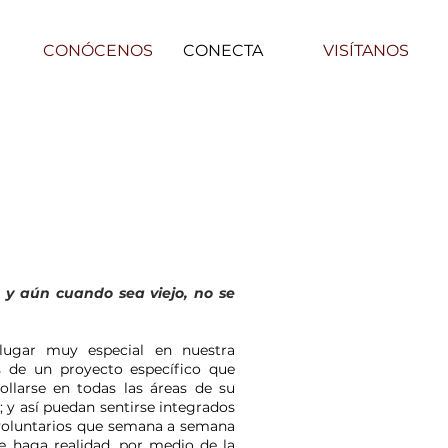
CONÓCENOS
CONECTA
VISÍTANOS
; y aún cuando sea viejo, no se
lugar muy especial en nuestra
 de un proyecto específico que
ollarse en todas las áreas de su
l; y así puedan sentirse integrados
e voluntarios que semana a semana
se haga realidad, por medio de la