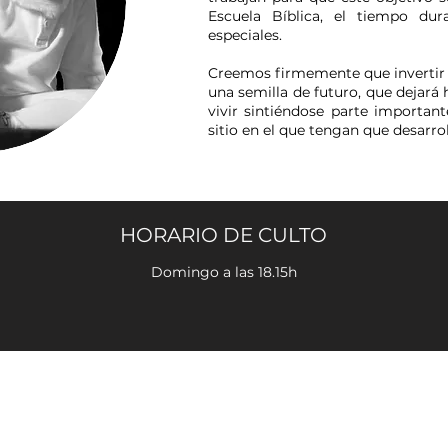
Escuela Bíblica, el tiempo dur
especiales.
Creemos firmemente que invertir 
una semilla de futuro, que dejará 
vivir sintiéndose parte important
sitio en el que tengan que desarro
HORARIO DE CULTO
Domingo a las 18.15h
© 2024 Església Evangèlica Baptista la Nativitat