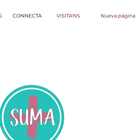
S
CONNECTA
VISITA'NS
Nueva página